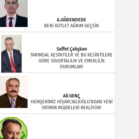
A.GÜDENDEDE
BENİ KÜTLET AĞRIM GEÇSİN
Saffet Çalışkan
TARIMSAL KESİNTİLER VE BU KESİNTİLERE
GÖRE SİGORTALILIK VE EMEKLİLİK
DURUMLARI
Ali GENÇ
HEMŞERİMİZ HİSARCIKLIOĞLU’NDAN YENİ
YATIRIM MÜJDELERİ BEKLİYOR!