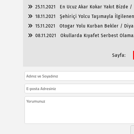
25.11.2021
En Ucuz Akar Kokar Yakıt Bizde / 
18.11.2021
Şehiriçi Yolcu Taşımayla İlgilene
15.11.2021
Otogar Yolu Kurban Bekler / Diya
08.11.2021
Okullarda Kıyafet Serbest Olamaz
Sayfa: