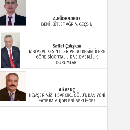
A.GÜDENDEDE
BENİ KÜTLET AĞRIM GEÇSİN
Saffet Çalışkan
TARIMSAL KESİNTİLER VE BU KESİNTİLERE
GÖRE SİGORTALILIK VE EMEKLİLİK
DURUMLARI
Ali GENÇ
HEMŞERİMİZ HİSARCIKLIOĞLU’NDAN YENİ
YATIRIM MÜJDELERİ BEKLİYOR!