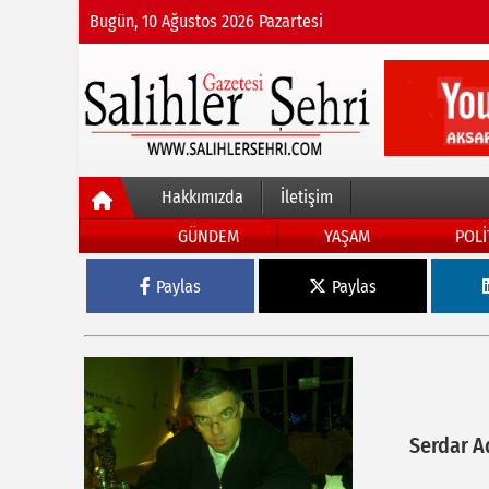
Bugün, 10 Ağustos 2026 Pazartesi
Hakkımızda
İletişim
GÜNDEM
YAŞAM
POLİ
Paylas
Paylas
Serdar A