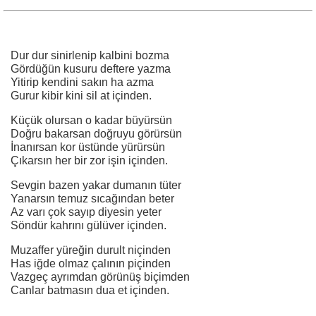
Dur dur sinirlenip kalbini bozma
Gördüğün kusuru deftere yazma
Yitirip kendini sakın ha azma
Gurur kibir kini sil at içinden.
Küçük olursan o kadar büyürsün
Doğru bakarsan doğruyu görürsün
İnanırsan kor üstünde yürürsün
Çıkarsın her bir zor işin içinden.
Sevgin bazen yakar dumanın tüter
Yanarsın temuz sıcağından beter
Az varı çok sayıp diyesin yeter
Söndür kahrını gülüver içinden.
Muzaffer yüreğin durult niçinden
Has iğde olmaz çalının piçinden
Vazgeç ayrımdan görünüş biçimden
Canlar batmasın dua et içinden.