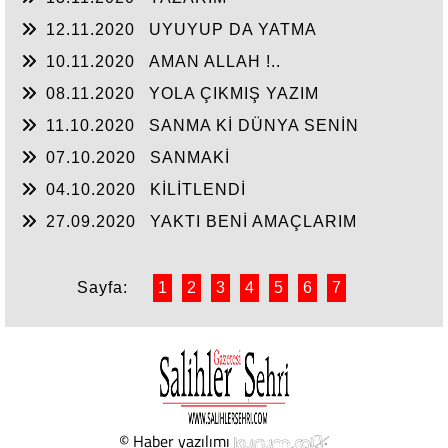
12.11.2020
UYUYUP DA YATMA
10.11.2020
AMAN ALLAH !..
08.11.2020
YOLA ÇIKMIŞ YAZIM
11.10.2020
SANMA Kİ DÜNYA SENİN
07.10.2020
SANMAKİ
04.10.2020
KİLİTLENDİ
27.09.2020
YAKTI BENİ AMAÇLARIM
Sayfa:
1
2
3
4
5
6
7
© Haber yazılımı