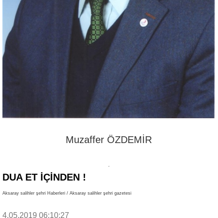
Muzaffer ÖZDEMİR
DUA ET İÇINDEN !
Aksaray salihler şehri Haberleri / Aksaray salihler şehri gazetesi
4.05.2019 06:10:27