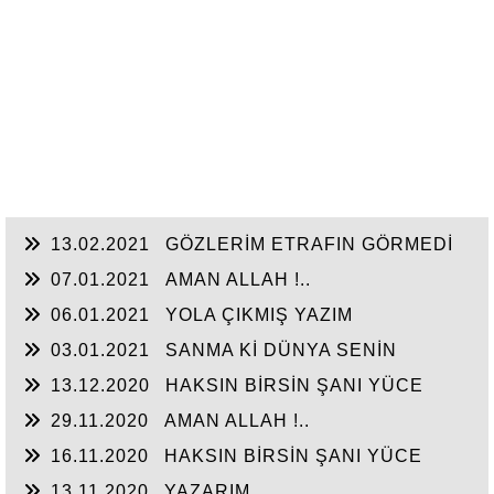
13.02.2021
GÖZLERİM ETRAFIN GÖRMEDİ
07.01.2021
AMAN ALLAH !..
06.01.2021
YOLA ÇIKMIŞ YAZIM
03.01.2021
SANMA Kİ DÜNYA SENİN
13.12.2020
HAKSIN BİRSİN ŞANI YÜCE
SULTANIM
29.11.2020
AMAN ALLAH !..
16.11.2020
HAKSIN BİRSİN ŞANI YÜCE
SULTANIM
13.11.2020
YAZARIM