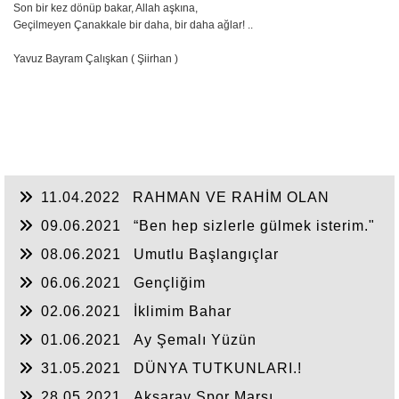
Son bir kez dönüp bakar, Allah aşkına,
Geçilmeyen Çanakkale bir daha, bir daha ağlar! ..
Yavuz Bayram Çalışkan ( Şiirhan )
11.04.2022
RAHMAN VE RAHİM OLAN
ALLAH
09.06.2021
“Ben hep sizlerle gülmek isterim."
08.06.2021
Umutlu Başlangıçlar
06.06.2021
Gençliğim
02.06.2021
İklimim Bahar
01.06.2021
Ay Şemalı Yüzün
31.05.2021
DÜNYA TUTKUNLARI.!
28.05.2021
Aksaray Spor Marşı