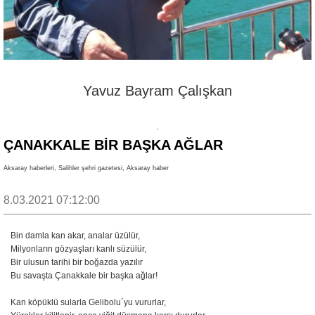
Yavuz Bayram Çalışkan
ÇANAKKALE BIR BAŞKA AĞLAR
Aksaray haberleri, Salihler şehri gazetesi, Aksaray haber
8.03.2021 07:12:00
Bin damla kan akar, analar üzülür,
Milyonların gözyaşları kanlı süzülür,
Bir ulusun tarihi bir boğazda yazılır
Bu savaşta Çanakkale bir başka ağlar!
Kan köpüklü sularla Gelibolu´yu vururlar,