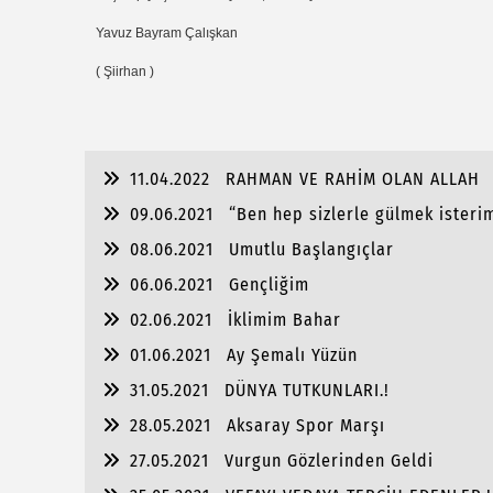
Yavuz Bayram Çalışkan
( Şiirhan )
11.04.2022
RAHMAN VE RAHİM OLAN ALLAH
09.06.2021
“Ben hep sizlerle gülmek isterim
08.06.2021
Umutlu Başlangıçlar
06.06.2021
Gençliğim
02.06.2021
İklimim Bahar
01.06.2021
Ay Şemalı Yüzün
31.05.2021
DÜNYA TUTKUNLARI.!
28.05.2021
Aksaray Spor Marşı
27.05.2021
Vurgun Gözlerinden Geldi