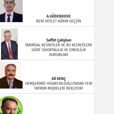
A.GÜDENDEDE
BENİ KÜTLET AĞRIM GEÇSİN
Saffet Çalışkan
TARIMSAL KESİNTİLER VE BU KESİNTİLERE
GÖRE SİGORTALILIK VE EMEKLİLİK
DURUMLARI
Ali GENÇ
HEMŞERİMİZ HİSARCIKLIOĞLU’NDAN YENİ
YATIRIM MÜJDELERİ BEKLİYOR!