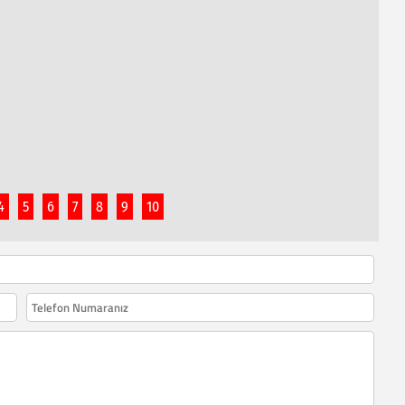
4
5
6
7
8
9
10