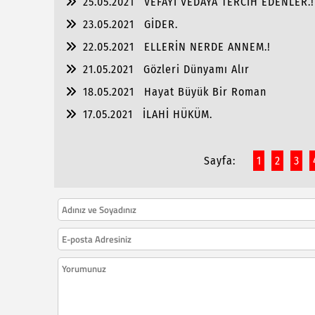
25.05.2021
VEFAYI VEDAYA TERCİH EDENLER.!
23.05.2021
GİDER.
22.05.2021
ELLERİN NERDE ANNEM.!
21.05.2021
Gözleri Dünyamı Alır
18.05.2021
Hayat Büyük Bir Roman
17.05.2021
İLAHİ HÜKÜM.
Sayfa:
1
2
3