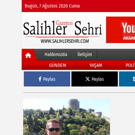
Bugün, 7 Ağustos 2026 Cuma
Hakkımızda
İletişim
GÜNDEM
YAŞAM
POLİ
Paylas
Paylas